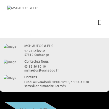
MSH AUTOS & FILS
17 ZI Bellevue
57310 Guénange
Contactez Nous
03 82 56 90 10
mshautos@wanadoo.fr
Horaires
Lundi au Vendredi 08:00–12:00, 13:00–18:00
samedi et dimanche Fermés
Previous
Next