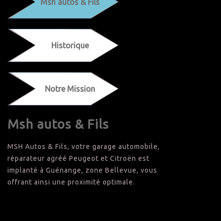
Msh autos & Fils
Historique
Notre Mission
Msh autos & Fils
MSH Autos & Fils, votre garage automobile,
réparateur agréé Peugeot et Citroën est
implanté à Guénange, zone Bellevue, vous
offrant ainsi une proximité optimale.