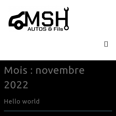
Mois :
novembre
2022
Hello world
novembre 22, 2022
0 Comments