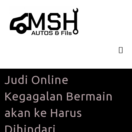
Judi Online
Kegagalan Bermain
akan ke Harus
Dihindari