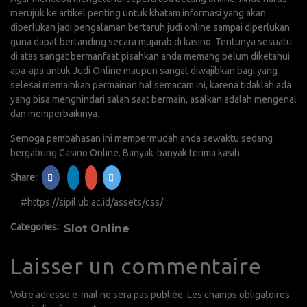
merujuk ke artikel penting untuk khatam informasi yang akan
diperlukan jadi pengalaman bertaruh judi online sampai diperlukan
guna dapat bertanding secara mujarab di kasino. Tentunya sesuatu
di atas sangat bermanfaat pisahkan anda memang belum diketahui
apa-apa untuk Judi Online maupun sangat diwajibkan bagi yang
selesai memainkan permainan hal semacam ini, karena tidaklah ada
yang bisa menghindari salah saat bermain, asalkan adalah mengenal
dan memperbaikinya.
Semoga pembahasan ini mempermudah anda sewaktu sedang
bergabung Casino Online. Banyak-banyak terima kasih.
Share:
#https://sipil.ub.ac.id/assets/css/
Categories:
Slot Online
Laisser un commentaire
Votre adresse e-mail ne sera pas publiée.
Les champs obligatoires