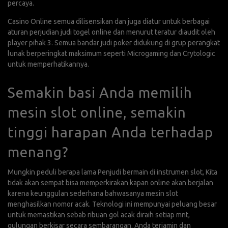
percaya.
Casino Online semua dilisensikan dan juga diatur untuk berbagai
aturan perjudian judi togel online dan menurut teratur diaudit oleh
player pihak 3. Semua bandar judi poker didukung di grup perangkat
lunak berperingkat maksimum seperti Microgaming dan Crytologic
untuk memperhatikannya.
Semakin basi Anda memilih
mesin slot online, semakin
tinggi harapan Anda terhadap
menang?
Mungkin peduli berapa lama
Penjudi
bermain di instrumen slot, Kita
tidak akan sempat bisa memperkirakan kapan online akan berjalan
karena keunggulan sederhana bahwasanya mesin slot
menghasilkan nomor acak. Teknologi ini mempunyai peluang besar
untuk memastikan sebab ribuan gol acak diraih setiap mnt,
gulungan berkisar secara sembarangan. Anda terjamin dan