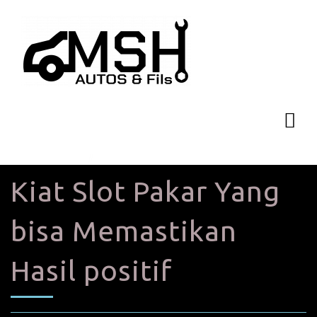
Kiat Slot Pakar Yang
bisa Memastikan
Hasil positif