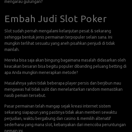
mengarau gulungan?
Embah Judi Slot Poker
Slot sudah pernah mengalami kelanjutan pesat & sekarang
sehingga bentuk jenis permainan terpopuler selain sana. Ini
mungkin terlihat sesuatu yang aneh pisahkan penjudi di tidak
mainlah.
Mereka bisa saja akan bingung bagaimana masalah didasarkan oleh
keacakan besaran bisa begitu populer dibanding peluang betting di
apa Anda mungkin menerapkan metode?
Masalahnya yakni tidak beberapa player persis dan berjibun mau
mengawas hal tidak sulit dan menelantarkan random memastikan
nasib pemain tersebut.
Pasar permainan telah mangap sejak kreasi internet sistem
sekarang siapapun yang pastinya tidak akan memberi sewaktu
perjudian, waktu bergabung dan casino & memilih altenatif
sederhana yang mana slot, kebanyakan dari mencoba peruntungan
pemain ini.