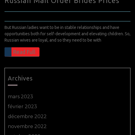
Russian Mail Order Brides Prices
mai 1, 2022
0 Comments
But Russian ladies want to be in stable relationships and have
opportunities both for self-development and elevating children. So,
Russian wives are loyal, and so they need to be with
Read Full
Archives
mars 2023
février 2023
décembre 2022
novembre 2022