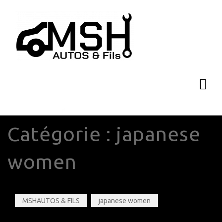
Catégorie :
japanese
women
MSHAUTOS & FILS
japanese women