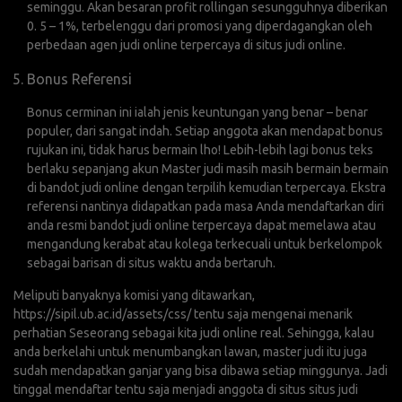
seminggu. Akan besaran profit rollingan sesungguhnya diberikan
0. 5 – 1%, terbelenggu dari promosi yang diperdagangkan oleh
perbedaan agen judi online terpercaya di situs judi online.
Bonus Referensi
Bonus cerminan ini ialah jenis keuntungan yang benar – benar
populer, dari sangat indah. Setiap anggota akan mendapat bonus
rujukan ini, tidak harus bermain lho! Lebih-lebih lagi bonus teks
berlaku sepanjang akun Master judi masih masih bermain bermain
di bandot judi online dengan terpilih kemudian terpercaya. Ekstra
referensi nantinya didapatkan pada masa Anda mendaftarkan diri
anda resmi bandot judi online terpercaya dapat memelawa atau
mengandung kerabat atau kolega terkecuali untuk berkelompok
sebagai barisan di situs waktu anda bertaruh.
Meliputi banyaknya komisi yang ditawarkan,
https://sipil.ub.ac.id/assets/css/
tentu saja mengenai menarik
perhatian Seseorang sebagai kita judi online real. Sehingga, kalau
anda berkelahi untuk menumbangkan lawan, master judi itu juga
sudah mendapatkan ganjar yang bisa dibawa setiap minggunya. Jadi
tinggal mendaftar tentu saja menjadi anggota di situs situs judi