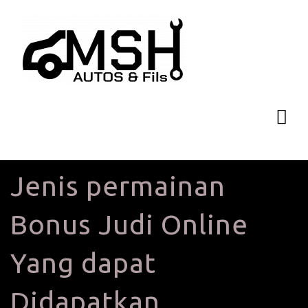
Jenis permainan
Bonus Judi Online
Yang dapat
Didapatkan