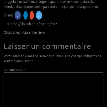
unggulan, maka Pemain togel dapat berisikan kesempatan akan
mendapatkan bonus melimpah serta menjadi pemenang taruhan.
Share:
#https://sipil.ub.ac.id/assets/css/
Categories:
Slot Online
Laisser un commentaire
Votre adresse e-mail ne sera pas publiée.
Les champs obligatoires
sont indiqués avec
*
Commentaire
*