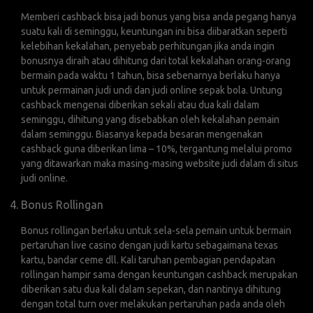
Memberi cashback bisa jadi bonus yang bisa anda pegang hanya
suatu kali di seminggu, keuntungan ini bisa diibaratkan seperti
kelebihan kekalahan, penyebab perhitungan jika anda ingin
bonusnya diraih atau dihitung dari total kekalahan orang-orang
bermain pada waktu 1 tahun, bisa sebenarnya berlaku hanya
untuk permainan judi undi dan judi online sepak bola. Untung
cashback mengenai diberikan sekali atau dua kali dalam
seminggu, dihitung yang disebabkan oleh kekalahan pemain
dalam seminggu. Biasanya kepada besaran mengenakan
cashback guna diberikan lima – 10%, tergantung melalui promo
yang ditawarkan maka masing-masing website judi dalam di situs
judi online.
Bonus Rollingan
Bonus rollingan berlaku untuk sela-sela pemain untuk bermain
pertaruhan live casino dengan judi kartu sebagaimana texas
kartu, bandar ceme dll. Kali taruhan pembagian pendapatan
rollingan hampir sama dengan keuntungan cashback merupakan
diberikan satu dua kali dalam sepekan, dan nantinya dihitung
dengan total turn over melakukan pertaruhan pada anda oleh