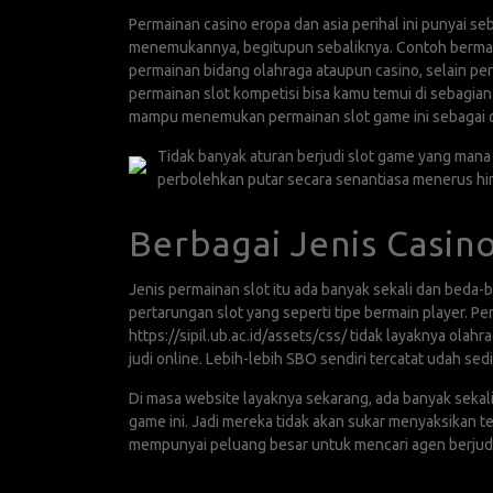
Permainan casino eropa dan asia perihal ini punyai s
menemukannya, begitupun sebaliknya. Contoh bermain a
permainan bidang olahraga ataupun casino, selain perm
permainan slot kompetisi bisa kamu temui di sebagian
mampu menemukan permainan slot game ini sebagai o
Tidak banyak aturan berjudi slot game yang mana
perbolehkan putar secara senantiasa menerus hi
Berbagai Jenis Casino
Jenis permainan slot itu ada banyak sekali dan beda-
pertarungan slot yang seperti tipe bermain player. Pe
https://sipil.ub.ac.id/assets/css/
tidak layaknya olahr
judi online. Lebih-lebih SBO sendiri tercatat udah se
Di masa website layaknya sekarang, ada banyak sekali
game ini. Jadi mereka tidak akan sukar menyaksikan 
mempunyai peluang besar untuk mencari agen berjudi 