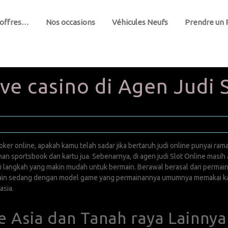
 offres…
Nos occasions
Véhicules Neufs
Prendre un
ve casino di Agen Judi 
s
r online, apakah kamu telah sadar jika bertaruh judi online punyai ram
 sportsbook dan kartu jua. Sebenarnya, di agen judi Slot Online masih a
langkah yang makin mudah untuk bermain. Berawal berasal dari permainan 
ain sedang dengan model game yang permainannya umumnya memakai kart
asia.
e Asia dan Tanah raya Lainnya