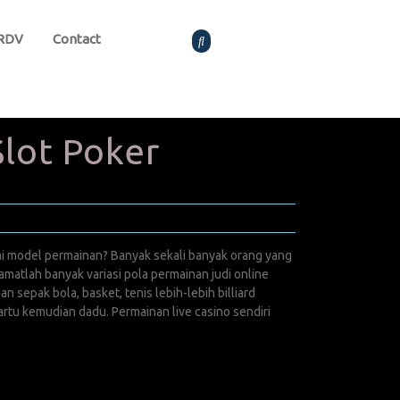
 RDV
Contact
Slot Poker
ai model permainan? Banyak sekali banyak orang yang
matlah banyak variasi pola permainan judi online
sepak bola, basket, tenis lebih-lebih billiard
u kemudian dadu. Permainan live casino sendiri