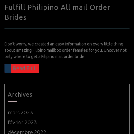
Fulfill Philipino All mail Order
Brides
mai 23, 2022
0 Comments
Don’t worry, we created an easy information on every little thing
about amazing Filipino mailbox order females for you. Uncover not
only where to get a Filipino mail order bride
Read Full
Archives
mars 2023
février 2023
décembre 2022